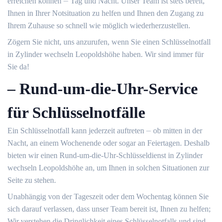
erreichen können ⏤ Tag und Nacht.​ Unser Team ist stets bereit,
Ihnen in Ihrer Notsituation zu helfen und Ihnen den Zugang zu
Ihrem Zuhause so schnell wie möglich wiederherzustellen.​
Zögern Sie nicht, uns anzurufen, wenn Sie einen Schlüsselnotfall
in Zylinder wechseln Leopoldshöhe haben.​ Wir sind immer für
Sie da!​
– Rund-um-die-Uhr-Service
für Schlüsselnotfälle
Ein Schlüsselnotfall kann jederzeit auftreten ⏤ ob mitten in der
Nacht, an einem Wochenende oder sogar an Feiertagen.​ Deshalb
bieten wir einen Rund-um-die-Uhr-Schlüsseldienst in Zylinder
wechseln Leopoldshöhe an, um Ihnen in solchen Situationen zur
Seite zu stehen.​
Unabhängig von der Tageszeit oder dem Wochentag können Sie
sich darauf verlassen, dass unser Team bereit ist, Ihnen zu helfen;
Wir verstehen die Dringlichkeit eines Schlüsselnotfalls und sind