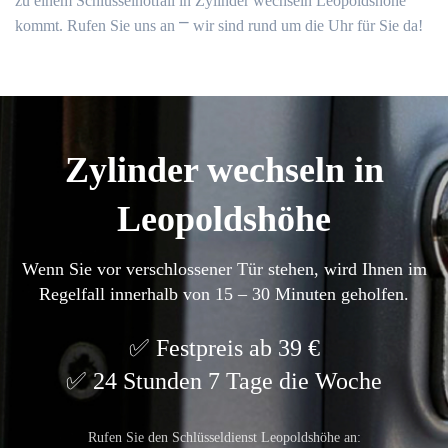
zu einem Schlüsselnotfall in Zylinder wechseln Leopoldshöhe
kommt.​ Rufen Sie uns an ⎻ wir sind rund um die Uhr für Sie da!​
Zylinder wechseln in
Leopoldshöhe
Wenn Sie vor verschlossener Tür stehen, wird Ihnen im
Regelfall innerhalb von 15 – 30 Minuten geholfen.
Festpreis ab 39 €
24 Stunden 7 Tage die Woche
Rufen Sie den Schlüsseldienst Leopoldshöhe an: